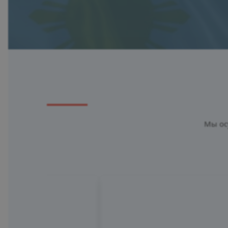
Мы ос