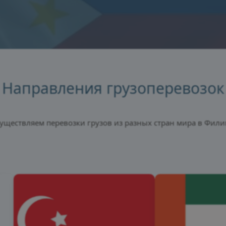
Направления грузоперевозок
уществляем перевозки грузов из разных стран мира в Фил