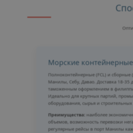
Спо
Опти
Морские контейнерные
Полноконтейнерные (FCL) и сборные (
Манилы, Себу, Давао. Доставка 18-35
таможенным оформлением в филиппи
Идеально для крупных партий, пром
оборудования, сырья и строительных
Преимущества:
наиболее экономичн
объемов, возможность перевозки нег
регулярные рейсы в порт Манилы ка