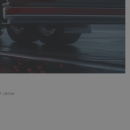
 связи