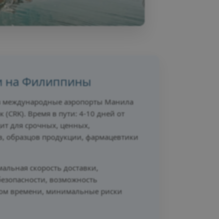
и на Филиппины
ез международные аэропорты Манила
к (CRK). Время в пути: 4-10 дней от
ит для срочных, ценных,
в, образцов продукции, фармацевтики
альная скорость доставки,
езопасности, возможность
ном времени, минимальные риски