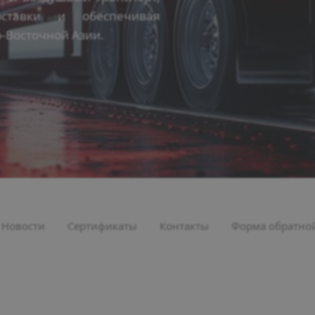
ставки и обеспечивая
-Восточной Азии.
Новости
Сертификаты
Контакты
Форма обратной