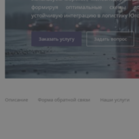
формируя оптимальные схемы до
устойчивую интеграцию в логистику Юго
Заказать услугу
Задать вопрос
Описание
Форма обратной связи
Наши услуги