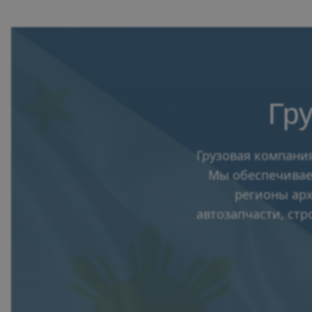
Гр
Грузовая компания
Мы обеспечиваем
регионы арх
автозапчасти, стр