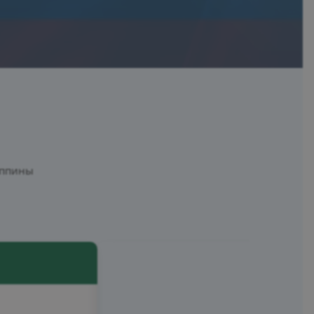
иппины