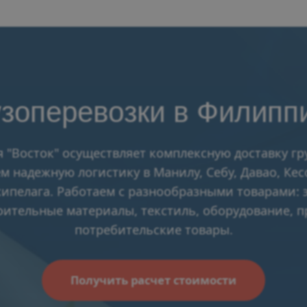
узоперевозки в Филипп
 "Восток" осуществляет комплексную доставку г
 надежную логистику в Манилу, Себу, Давао, Кес
ипелага. Работаем с разнообразными товарами: 
оительные материалы, текстиль, оборудование, 
потребительские товары.
Получить расчет стоимости