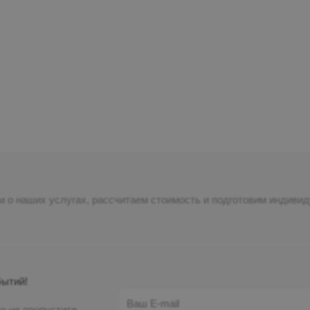
 о наших услугах, рассчитаем стоимость и подготовим индиви
бытий!
о не пропустите