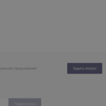
дуальное предложение!
Задать вопрос
Подписаться