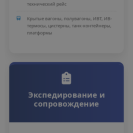
технический рейс
Крытые вагоны, полувагоны, ИВТ, ИВ-
термосы, цистерны, танк-контейнеры,
платформы
Экспедирование и
сопровождение