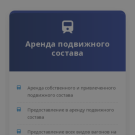
Аренда подвижного
состава
Аренда собственного и привлеченного
подвижного состава
Предоставление в аренду подвижного
состава
Предоставление всех видов вагонов на