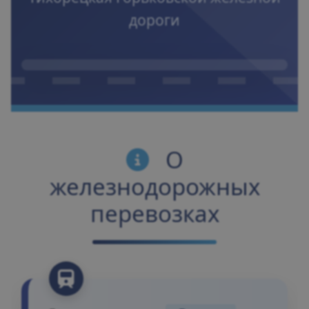
дороги
О
железнодорожных
перевозках