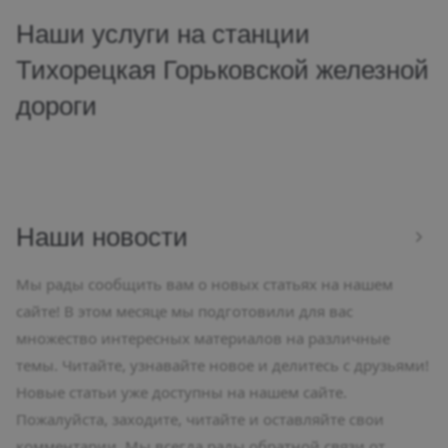
Наши услуги на станции
Тихорецкая Горьковской железной
дороги
Наши новости
Мы рады сообщить вам о новых статьях на нашем
сайте! В этом месяце мы подготовили для вас
множество интересных материалов на различные
темы. Читайте, узнавайте новое и делитесь с друзьями!
Новые статьи уже доступны на нашем сайте.
Пожалуйста, заходите, читайте и оставляйте свои
комментарии. Мы всегда рады обратной связи от