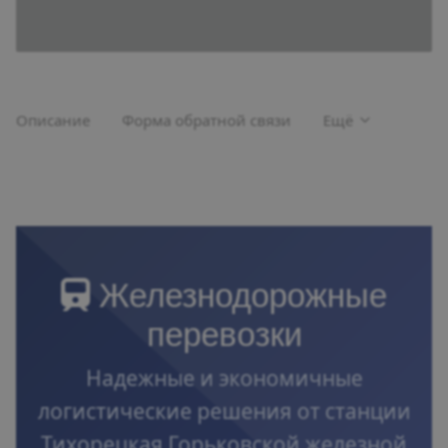
Описание
Форма обратной связи
Ещё
Железнодорожные
перевозки
Надежные и экономичные
логистические решения от станции
Тихорецкая Горьковской железной