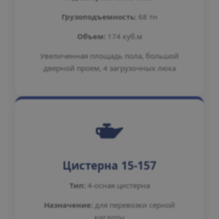
Грузоподъемность:
68 тн
Объем:
174 куб.м
Увеличенная площадь пола, большой
дверной проем, 4 загрузочных люка
Цистерна 15-157
Тип:
4-осная цистерна
Назначение:
для перевозки серной
кислоты