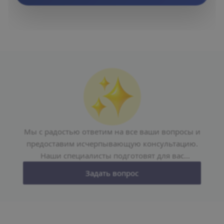
Мы с радостью ответим на все ваши вопросы и
предоставим исчерпывающую консультацию.
Наши специалисты подготовят для вас
персональное предложение, учитывая ваши
Задать вопрос
пожелания и требования.