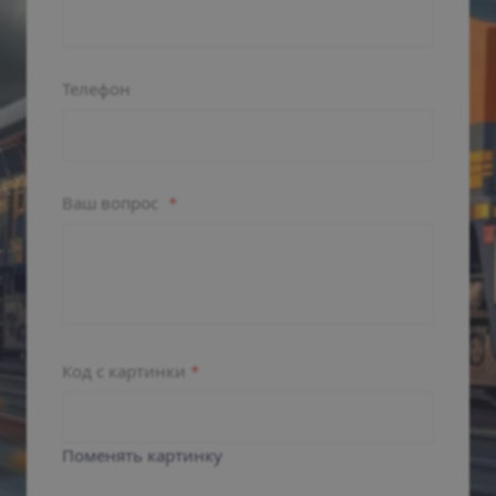
Телефон
Ваш вопрос
*
Код с картинки
*
Поменять картинку