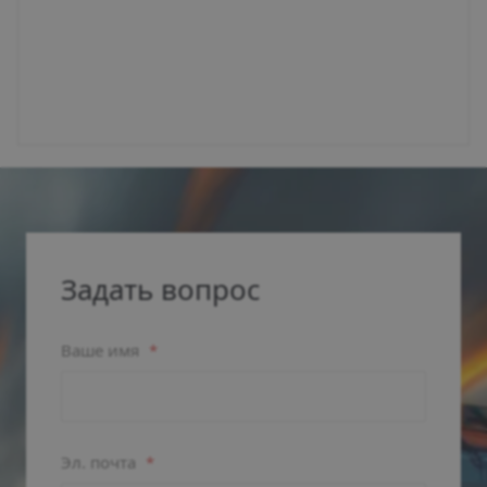
Задать вопрос
Ваше имя
*
Эл. почта
*