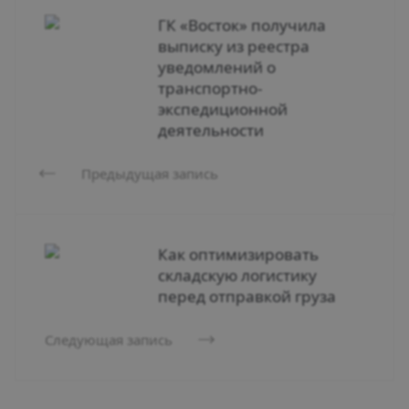
ГК «Восток» получила
выписку из реестра
уведомлений о
транспортно-
экспедиционной
деятельности
Предыдущая запись
Как оптимизировать
складскую логистику
перед отправкой груза
Следующая запись