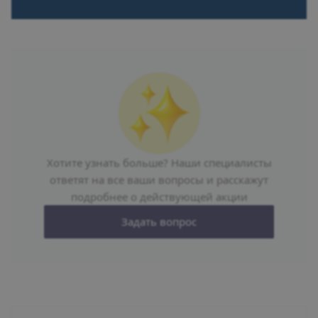
Хотите узнать больше? Наши специалисты
ответят на все ваши вопросы и расскажут
подробнее о действующей акции
Задать вопрос