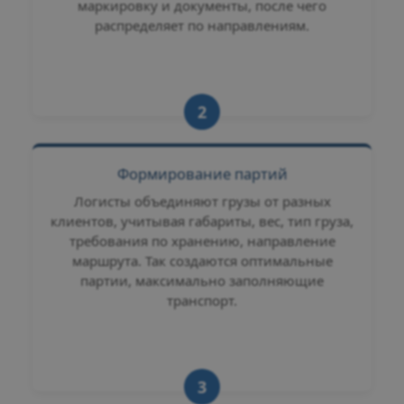
маркировку и документы, после чего
распределяет по направлениям.
2
Формирование партий
Логисты объединяют грузы от разных
клиентов, учитывая габариты, вес, тип груза,
требования по хранению, направление
маршрута. Так создаются оптимальные
партии, максимально заполняющие
транспорт.
3