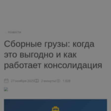
Новости
Сборные грузы: когда
это выгодно и как
работает консолидация
27 ноября 2025
2 минуты
1 628