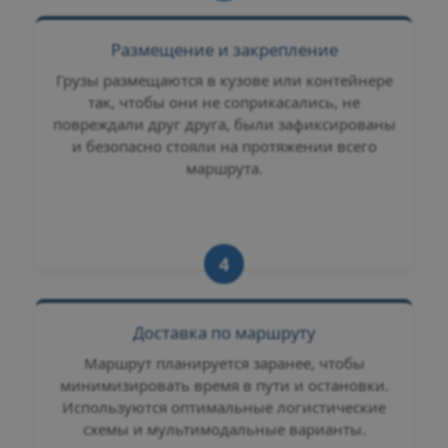
Размещение и закрепление
Грузы размещаются в кузове или контейнере
так, чтобы они не соприкасались, не
повреждали друг друга, были зафиксированы
и безопасно стояли на протяжении всего
маршрута.
4
Доставка по маршруту
Маршрут планируется заранее, чтобы
минимизировать время в пути и остановки.
Используются оптимальные логистические
схемы и мультимодальные варианты.