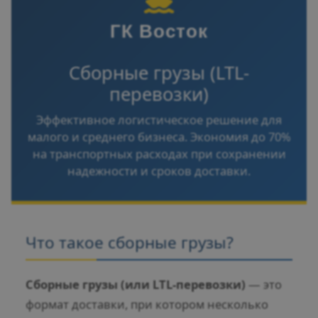
ГК Восток
Сборные грузы (LTL-
перевозки)
Эффективное логистическое решение для
малого и среднего бизнеса. Экономия до 70%
на транспортных расходах при сохранении
надежности и сроков доставки.
Что такое сборные грузы?
Сборные грузы (или LTL-перевозки)
— это
формат доставки, при котором несколько